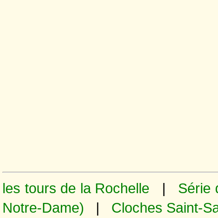
les tours de la Rochelle
|
Série 
Notre-Dame)
|
Cloches Saint-S