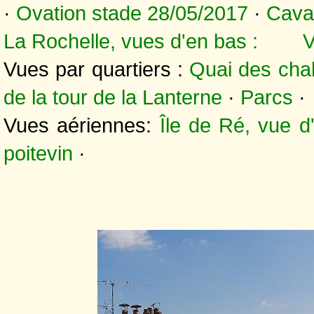
·
Ovation stade 28/05/2017
·
Cava
La Rochelle, vues d'en bas :
V
Vues par quartiers :
Quai des chal
de la tour de la Lanterne
·
Parcs
·
Vues aériennes:
Île de Ré, vue d
poitevin
·