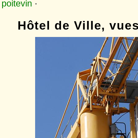
poitevin
·
Hôtel de Ville, vue