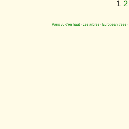
1
2
Paris vu d'en haut
·
Les arbres
·
European trees