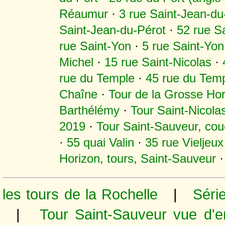
Réaumur
·
3 rue Saint-Jean-du
Saint-Jean-du-Pérot
·
52 rue S
rue Saint-Yon
·
5 rue Saint-Yon
Michel
·
15 rue Saint-Nicolas
·
rue du Temple
·
45 rue du Tem
Chaîne
·
Tour de la Grosse Ho
Barthélémy
·
Tour Saint-Nicola
2019
·
Tour Saint-Sauveur, couc
·
55 quai Valin
·
35 rue Vieljeux
Horizon, tours, Saint-Sauveur
·
les tours de la Rochelle
|
Série
|
Tour Saint-Sauveur vue d'e