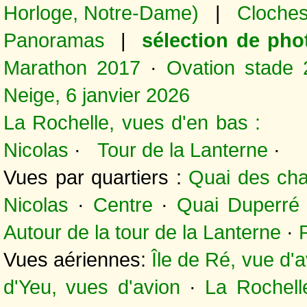
Horloge, Notre-Dame)
|
Cloches
Panoramas
|
sélection de pho
Marathon 2017
·
Ovation stade 
Neige, 6 janvier 2026
La Rochelle, vues d'en bas 
Nicolas
·
Tour de la Lanterne
·
Vues par quartiers :
Quai des chal
Nicolas
·
Centre
·
Quai Duperré
Autour de la tour de la Lanterne
·
Vues aériennes:
Île de Ré, vue d'
d'Yeu, vues d'avion
·
La Rochell