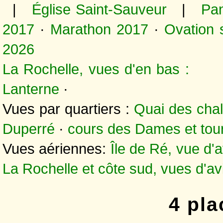
|
Église Saint-Sauveur
|
Pa
2017
·
Marathon 2017
·
Ovation 
2026
La Rochelle, vues d'en bas 
Lanterne
·
Vues par quartiers :
Quai des chal
Duperré
·
cours des Dames et tour
Vues aériennes:
Île de Ré, vue d'
La Rochelle et côte sud, vues d'av
4 pla