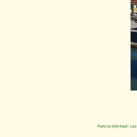
Paris vu d'en haut
·
Les