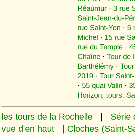
Réaumur
·
3 rue 
Saint-Jean-du-Pér
rue Saint-Yon
·
5 
Michel
·
15 rue Sa
rue du Temple
·
4
Chaîne
·
Tour de 
Barthélémy
·
Tour
2019
·
Tour Saint-
·
55 quai Valin
·
3
Horizon, tours, S
les tours de la Rochelle
|
Série 
vue d'en haut
|
Cloches (Saint-S