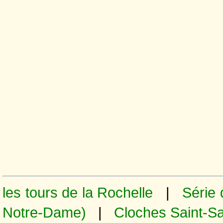
les tours de la Rochelle
|
Série 
Notre-Dame)
|
Cloches Saint-S