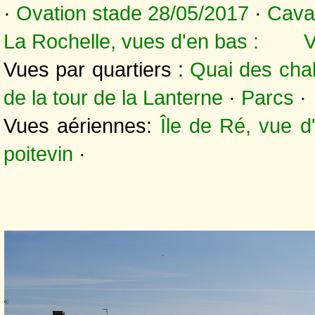
·
Ovation stade 28/05/2017
·
Cava
La Rochelle, vues d'en bas :
V
Vues par quartiers :
Quai des chal
de la tour de la Lanterne
·
Parcs
·
Vues aériennes:
Île de Ré, vue d
poitevin
·