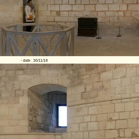
- date : 30/11/18