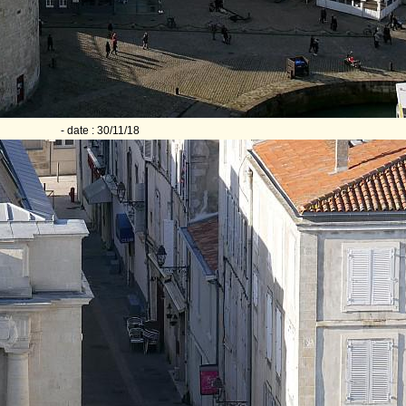
- date : 30/11/18