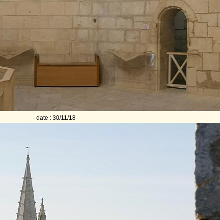
- date : 30/11/18