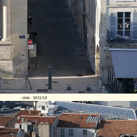
- date : 30/11/18