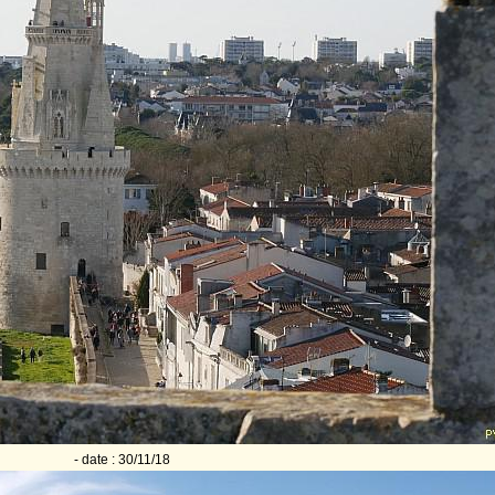
- date : 30/11/18